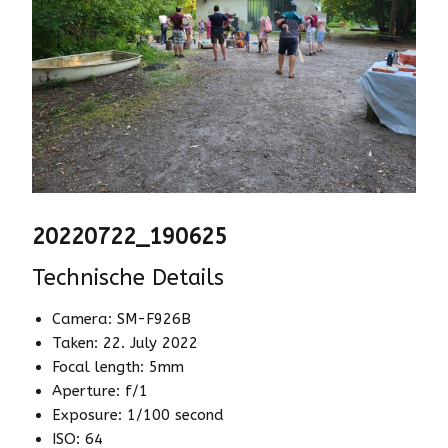
20220722_190625
Technische Details
Camera: SM-F926B
Taken: 22. July 2022
Focal length: 5mm
Aperture: f/1
Exposure: 1/100 second
ISO: 64