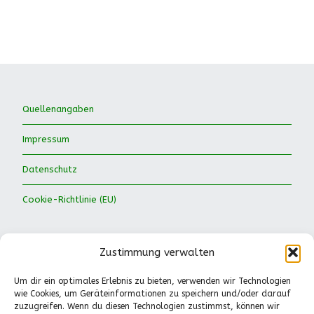
Quellenangaben
Impressum
Datenschutz
Cookie-Richtlinie (EU)
Zustimmung verwalten
Um dir ein optimales Erlebnis zu bieten, verwenden wir Technologien
wie Cookies, um Geräteinformationen zu speichern und/oder darauf
Waldkinder Ismaning e.V.
zuzugreifen. Wenn du diesen Technologien zustimmst, können wir