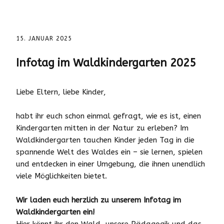
15. JANUAR 2025
Infotag im Waldkindergarten 2025
Liebe Eltern, liebe Kinder,
habt ihr euch schon einmal gefragt, wie es ist, einen
Kindergarten mitten in der Natur zu erleben? Im
Waldkindergarten tauchen Kinder jeden Tag in die
spannende Welt des Waldes ein – sie lernen, spielen
und entdecken in einer Umgebung, die ihnen unendlich
viele Möglichkeiten bietet.
Wir laden euch herzlich zu unserem Infotag im
Waldkindergarten ein!