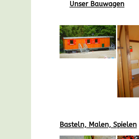
Unser Bauwagen
Basteln, Malen, Spielen