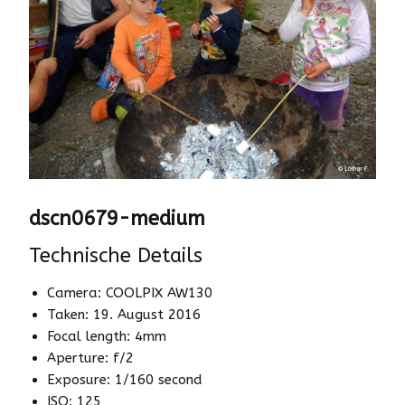
dscn0679-medium
Technische Details
Camera: COOLPIX AW130
Taken: 19. August 2016
Focal length: 4mm
Aperture: f/2
Exposure: 1/160 second
ISO: 125