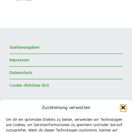
Quellenangaben
Impressum
Datenschutz
Cookie-Richtlinie (EU)
Zustimmung verwalten
Um dir ein optimales Erlebnis zu bieten, verwenden wir Technologien
wie Cookies, um Geräteinformationen zu speichern und/oder darauf
Waldkinder Ismaning e.V.
zuzugreifen. Wenn du diesen Technologien zustimmst, können wir