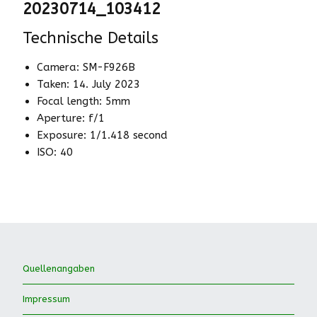
20230714_103412
Technische Details
Camera: SM-F926B
Taken: 14. July 2023
Focal length: 5mm
Aperture: f/1
Exposure: 1/1.418 second
ISO: 40
Quellenangaben
Impressum