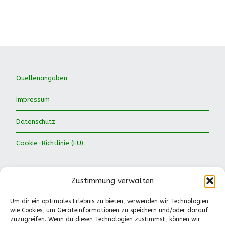
Quellenangaben
Impressum
Datenschutz
Cookie-Richtlinie (EU)
Zustimmung verwalten
Um dir ein optimales Erlebnis zu bieten, verwenden wir Technologien
wie Cookies, um Geräteinformationen zu speichern und/oder darauf
Waldkinder Ismaning e.V.
zuzugreifen. Wenn du diesen Technologien zustimmst, können wir