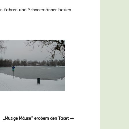
tten fahren und Schneemänner bauen.
Bildergalerie
„Mutige Mäuse“ erobern den Taxet