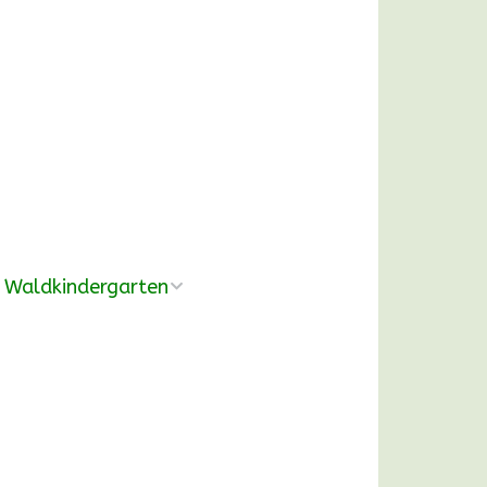
Waldkindergarten
Übersicht
Pädagogische
Konzeption
Ausrüstung