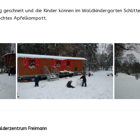
Downloads
tig geschneit und die Kinder können im Waldkindergarten Schli
ochtes Apfelkompott.
Zeiten und Beiträge
Schließzeiten
2025/2026
oulderzentrum Freimann