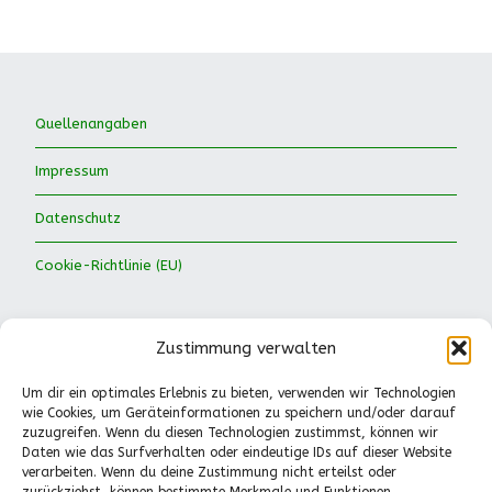
Quellenangaben
Impressum
Datenschutz
Cookie-Richtlinie (EU)
Zustimmung verwalten
Um dir ein optimales Erlebnis zu bieten, verwenden wir Technologien
wie Cookies, um Geräteinformationen zu speichern und/oder darauf
Waldkinder Ismaning e.V.
zuzugreifen. Wenn du diesen Technologien zustimmst, können wir
Daten wie das Surfverhalten oder eindeutige IDs auf dieser Website
Dorfstraße 66
verarbeiten. Wenn du deine Zustimmung nicht erteilst oder
85737 Ismaning