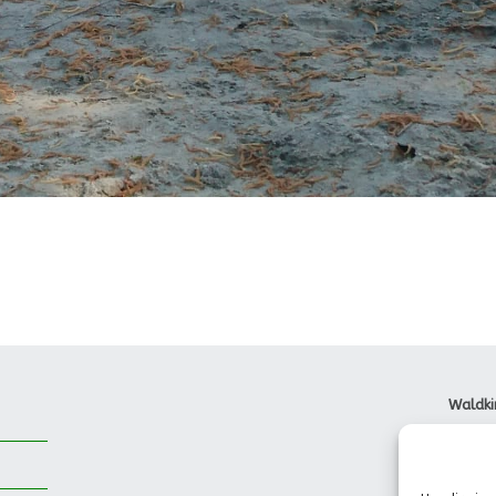
Waldki
Dorfst
85737 
Tel.: 