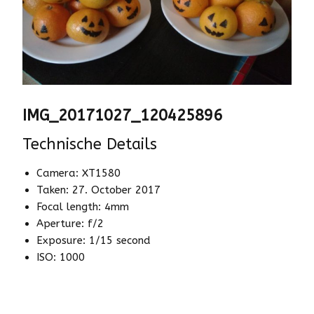
IMG_20171027_120425896
Technische Details
Camera: XT1580
Taken: 27. October 2017
Focal length: 4mm
Aperture: f/2
Exposure: 1/15 second
ISO: 1000