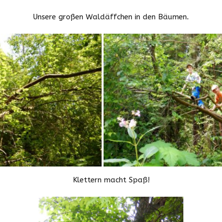
Downloads
Unsere großen Waldäffchen in den Bäumen.
Zeiten und Beiträge
Schließzeiten
2025/2026
Klettern macht Spaß!