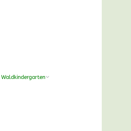
Waldkindergarten
Übersicht
Pädagogische
Konzeption
Ausrüstung