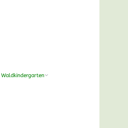
Waldkindergarten
Übersicht
Pädagogische
Konzeption
Ausrüstung