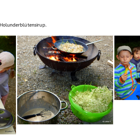
Downloads
Zeiten und Beiträge
Holunderblütensirup.
Schließzeiten
2025/2026