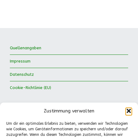
Quellenangaben
Impressum
Datenschutz
Cookie-Richtlinie (EU)
Zustimmung verwalten
Um dir ein optimales Erlebnis zu bieten, verwenden wir Technologien
wie Cookies, um Geräteinformationen zu speichern und/oder darauf
Waldkinder Ismaning e.V.
zuzugreifen. Wenn du diesen Technologien zustimmst, können wir