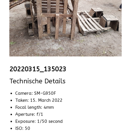
20220315_135023
Technische Details
Camera: SM-G950F
Taken: 15. March 2022
Focal length: 4mm
Aperture: f/1
Exposure: 1/50 second
ISO: 50