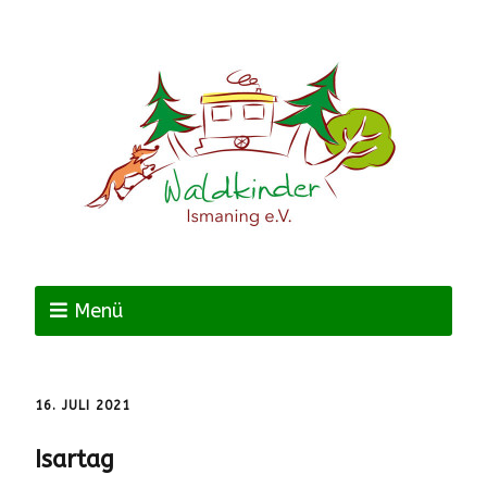
Menü
16. JULI 2021
Isartag