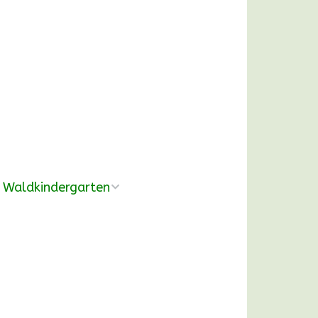
Waldkindergarten
Übersicht
Pädagogische
Konzeption
Ausrüstung