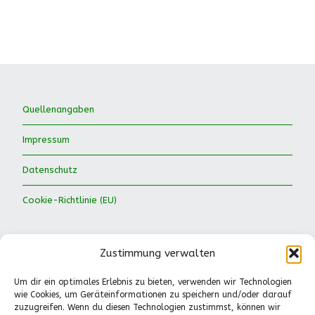
Quellenangaben
Impressum
Datenschutz
Cookie-Richtlinie (EU)
Zustimmung verwalten
Um dir ein optimales Erlebnis zu bieten, verwenden wir Technologien
wie Cookies, um Geräteinformationen zu speichern und/oder darauf
Waldkinder Ismaning e.V.
zuzugreifen. Wenn du diesen Technologien zustimmst, können wir