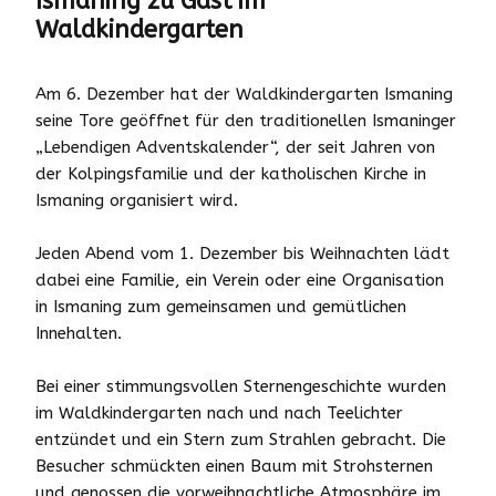
Ismaning zu Gast im
Waldkindergarten
Am 6. Dezember hat der
Waldkindergarten Ismaning
seine Tore geöffnet für den traditionellen Ismaninger
„Lebendigen Adventskalender“, der seit Jahren von
der Kolpingsfamilie und der katholischen Kirche in
Ismaning organisiert wird.
Jeden Abend vom 1. Dezember bis Weihnachten lädt
dabei eine Familie, ein Verein oder eine Organisation
in Ismaning zum gemeinsamen und gemütlichen
Innehalten.
Bei einer stimmungsvollen Sternengeschichte wurden
im Waldkindergarten nach und nach Teelichter
entzündet und ein Stern zum Strahlen gebracht. Die
Besucher schmückten einen Baum mit Strohsternen
und genossen die vorweihnachtliche Atmosphäre im