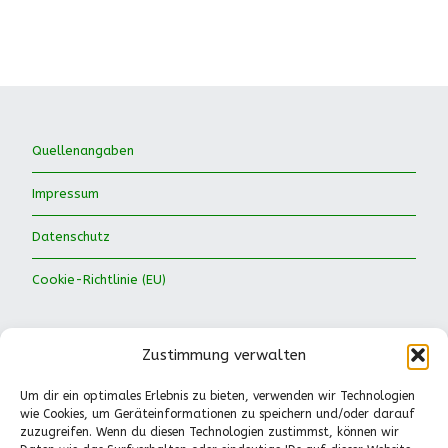
Quellenangaben
Impressum
Datenschutz
Cookie-Richtlinie (EU)
Zustimmung verwalten
Um dir ein optimales Erlebnis zu bieten, verwenden wir Technologien
wie Cookies, um Geräteinformationen zu speichern und/oder darauf
Waldkinder Ismaning e.V.
zuzugreifen. Wenn du diesen Technologien zustimmst, können wir