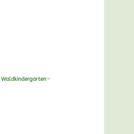
Waldkindergarten
Übersicht
Pädagogische
Konzeption
Ausrüstung