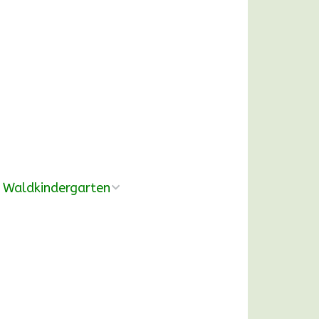
Waldkindergarten
Übersicht
Pädagogische
Konzeption
Ausrüstung