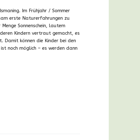
Ismaning. Im Frühjahr / Sommer
Bildergalerie
insam erste Naturerfahrungen zu
er Menge Sonnenschein, lautem
deren Kindern vertraut gemacht, es
 Damit können die Kinder bei den
k ist noch möglich – es werden dann