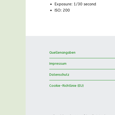
Exposure: 1/30 second
ISO: 200
Quellenangaben
Impressum
Datenschutz
Cookie-Richtlinie (EU)