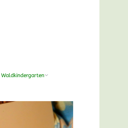
Waldkindergarten
Übersicht
Pädagogische
Konzeption
Ausrüstung