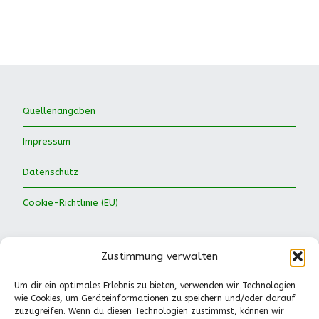
Quellenangaben
Impressum
Datenschutz
Cookie-Richtlinie (EU)
Zustimmung verwalten
Um dir ein optimales Erlebnis zu bieten, verwenden wir Technologien
wie Cookies, um Geräteinformationen zu speichern und/oder darauf
Waldkinder Ismaning e.V.
zuzugreifen. Wenn du diesen Technologien zustimmst, können wir