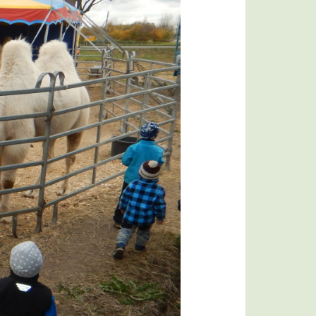
Bildergalerie