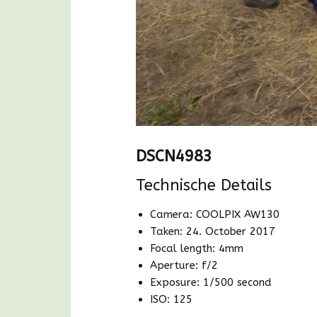
DSCN4983
Technische Details
Camera: COOLPIX AW130
Taken: 24. October 2017
Focal length: 4mm
Aperture: f/2
Exposure: 1/500 second
ISO: 125