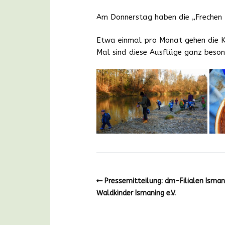
Am Donnerstag haben die „Frechen F
Etwa einmal pro Monat gehen die Ki
Mal sind diese Ausflüge ganz besond
Pressemitteilung: dm-Filialen Isma
Waldkinder Ismaning e.V.