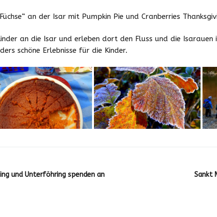
Downloads
üchse“ an der Isar mit Pumpkin Pie und Cranberries Thanksgivi
Zeiten und Beiträge
nder an die Isar und erleben dort den Fluss und die Isarauen 
ers schöne Erlebnisse für die Kinder.
Schließzeiten
2025/2026
ning und Unterföhring spenden an
Sankt 