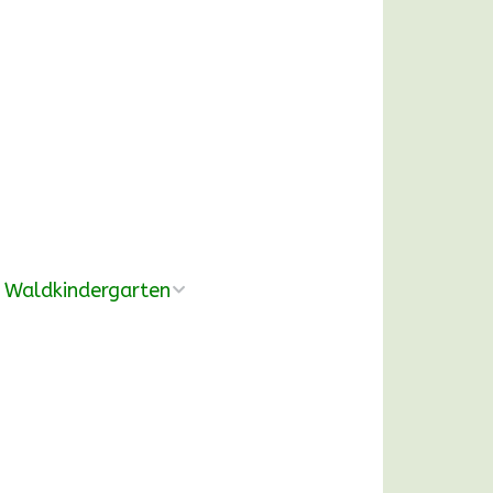
Waldkindergarten
Übersicht
Pädagogische
Konzeption
Ausrüstung