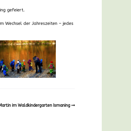
ng gefeiert.
Bildergalerie
im Wechsel der Jahreszeiten – jedes
Martin im Waldkindergarten Ismaning