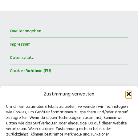
Quellenangaben
Impressum
Datenschutz
Cookie-Richtlinie (EU)
Zustimmung verwalten
Um dir ein optimales Erlebnis zu bieten, verwenden wir Technologien
wie Cookies, um Geräteinformationen zu speichern und/oder darauf
Waldkinder Ismaning e.V.
zuzugreifen. Wenn du diesen Technologien zustimmst, können wir
Daten wie das Surfverhalten oder eindeutige IDs auf dieser Website
Dorfstraße 66
verarbeiten. Wenn du deine Zustimmung nicht erteilst oder
85737 Ismaning
zurückziehst, können bestimmte Merkmale und Funktionen