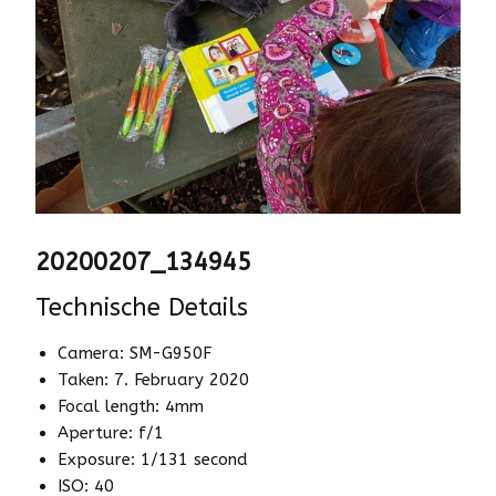
20200207_134945
Technische Details
Camera: SM-G950F
Taken: 7. February 2020
Focal length: 4mm
Aperture: f/1
Exposure: 1/131 second
ISO: 40