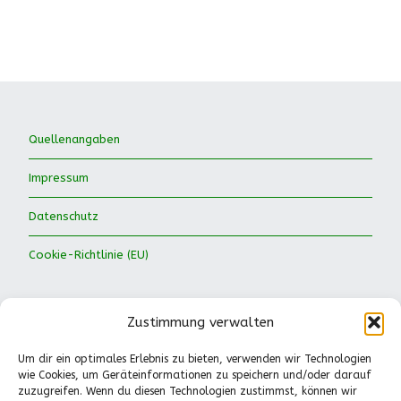
Quellenangaben
Impressum
Datenschutz
Cookie-Richtlinie (EU)
Zustimmung verwalten
Um dir ein optimales Erlebnis zu bieten, verwenden wir Technologien
wie Cookies, um Geräteinformationen zu speichern und/oder darauf
Waldkinder Ismaning e.V.
zuzugreifen. Wenn du diesen Technologien zustimmst, können wir