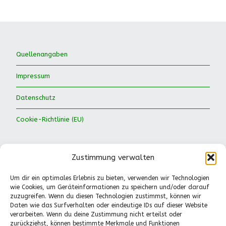
Quellenangaben
Impressum
Datenschutz
Cookie-Richtlinie (EU)
Zustimmung verwalten
Um dir ein optimales Erlebnis zu bieten, verwenden wir Technologien
wie Cookies, um Geräteinformationen zu speichern und/oder darauf
Waldkinder Ismaning e.V.
zuzugreifen. Wenn du diesen Technologien zustimmst, können wir
Daten wie das Surfverhalten oder eindeutige IDs auf dieser Website
Dorfstraße 66
verarbeiten. Wenn du deine Zustimmung nicht erteilst oder
85737 Ismaning
zurückziehst, können bestimmte Merkmale und Funktionen