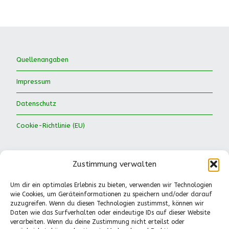
Quellenangaben
Impressum
Datenschutz
Cookie-Richtlinie (EU)
Zustimmung verwalten
Um dir ein optimales Erlebnis zu bieten, verwenden wir Technologien
wie Cookies, um Geräteinformationen zu speichern und/oder darauf
Waldkinder Ismaning e.V.
zuzugreifen. Wenn du diesen Technologien zustimmst, können wir
Daten wie das Surfverhalten oder eindeutige IDs auf dieser Website
Dorfstraße 66
verarbeiten. Wenn du deine Zustimmung nicht erteilst oder