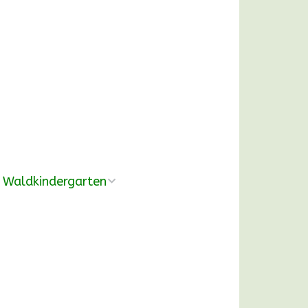
Waldkindergarten
Übersicht
Pädagogische
Konzeption
Ausrüstung