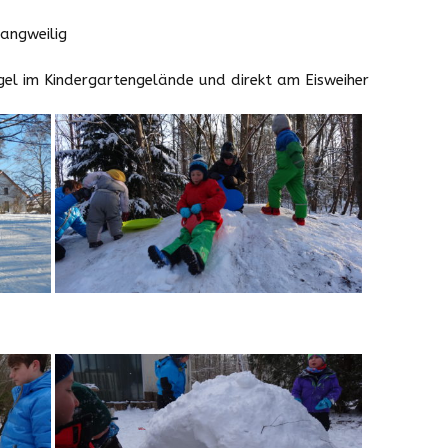
Downloads
langweilig
Zeiten und Beiträge
gel im Kindergartengelände und direkt am Eisweiher
Schließzeiten
2025/2026