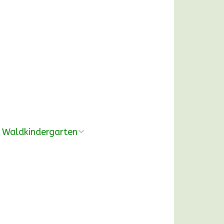
Waldkindergarten
Übersicht
Pädagogische
Konzeption
Ausrüstung