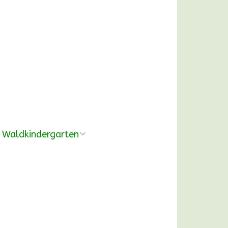
Waldkindergarten
Übersicht
Pädagogische
Konzeption
Ausrüstung