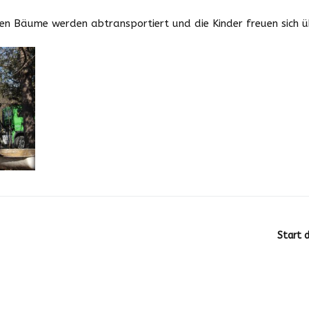
Downloads
en Bäume werden abtransportiert und die Kinder freuen sich ü
Zeiten und Beiträge
Schließzeiten
2025/2026
Start 