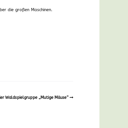
ber die großen Maschinen.
Bildergalerie
der Waldspielgruppe „Mutige Mäuse“