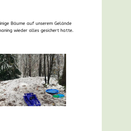
Bildergalerie
 einige Bäume auf unserem Gelände
aning wieder alles gesichert hatte.