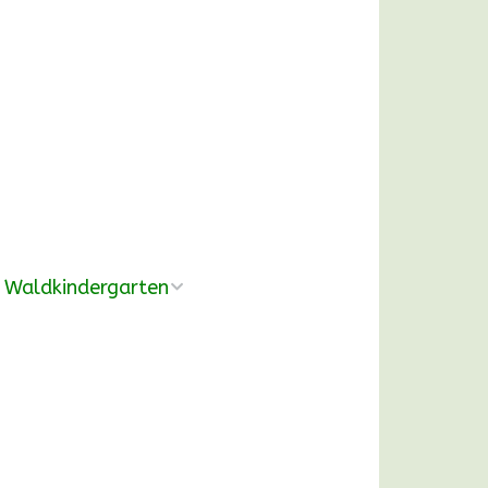
Waldkindergarten
Übersicht
Pädagogische
Konzeption
Ausrüstung