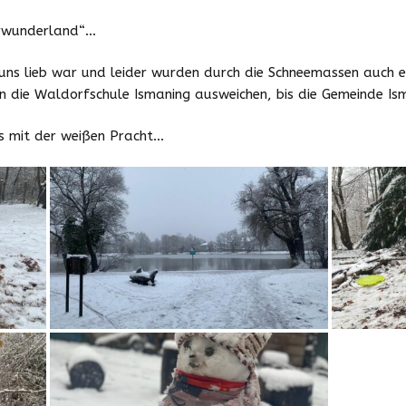
Downloads
erwunderland“…
Zeiten und Beiträge
uns lieb war und leider wurden durch die Schneemassen auch
n die Waldorfschule Ismaning ausweichen, bis die Gemeinde Ism
Schließzeiten
2025/2026
ss mit der weißen Pracht…