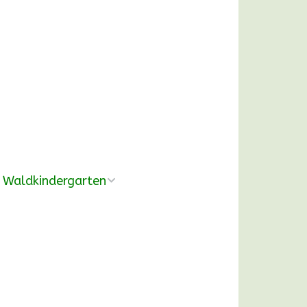
Waldkindergarten
Übersicht
Pädagogische
Konzeption
Ausrüstung