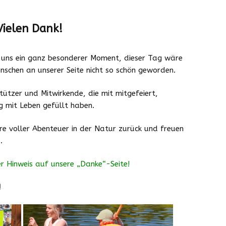
Downloads
Vielen Dank!
Zeiten und Beiträge
r uns ein ganz besonderer Moment, dieser Tag wäre
Schließzeiten
2025/2026
nschen an unserer Seite nicht so schön geworden.
tützer und Mitwirkende, die mit mitgefeiert,
ag mit Leben gefüllt haben.
re voller Abenteuer in der Natur zurück und freuen
.
her Hinweis auf unsere „Danke“-Seite!
!