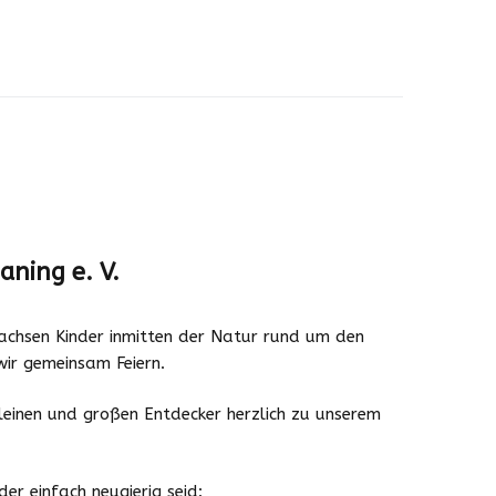
aning e. V.
wachsen Kinder inmitten der Natur rund um den
wir gemeinsam Feiern.
leinen und großen Entdecker herzlich zu unserem
er einfach neugierig seid: