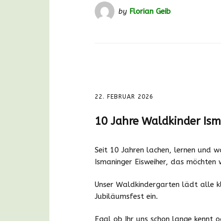
by
Florian Geib
22. FEBRUAR 2026
10 Jahre Waldkinder Ism
Seit 10 Jahren lachen, lernen und 
Ismaninger Eisweiher, das möchten 
Unser Waldkindergarten lädt alle k
Jubiläumsfest ein.
Egal ob Ihr uns schon lange kennt od