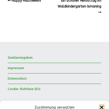
Happy Halloween!
Ein schöner Herbsttag im
Waldkindergarten Ismaning
Quellenangaben
Impressum
Datenschutz
Cookie-Richtlinie (EU)
Zustimmung verwalten