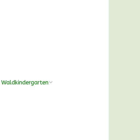
Waldkindergarten
Übersicht
Pädagogische
Konzeption
Ausrüstung