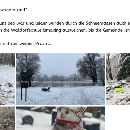
Downloads
erwunderland“…
Zeiten und Beiträge
uns lieb war und leider wurden durch die Schneemassen auch
n die Waldorfschule Ismaning ausweichen, bis die Gemeinde Ism
Schließzeiten
2025/2026
ss mit der weißen Pracht…