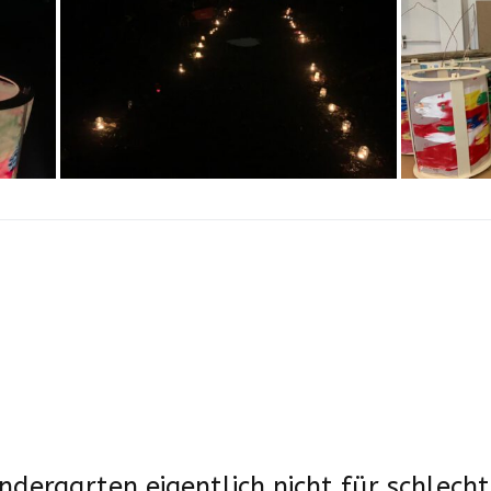
ndergarten eigentlich nicht für schlech