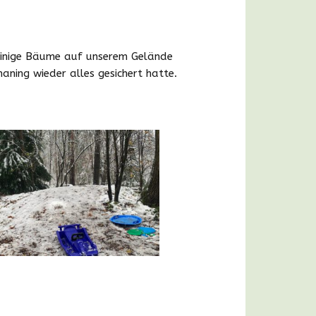
Bildergalerie
 einige Bäume auf unserem Gelände
aning wieder alles gesichert hatte.