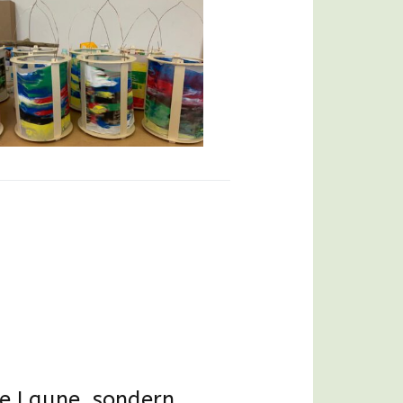
te Laune, sondern