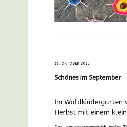
16. OKTOBER 2023
Schönes im September
Im Waldkindergarten w
Herbst mit einem klei
Dank der spätsommerlich-heißen Te