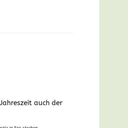
Jahreszeit auch der
ls in See stechen.