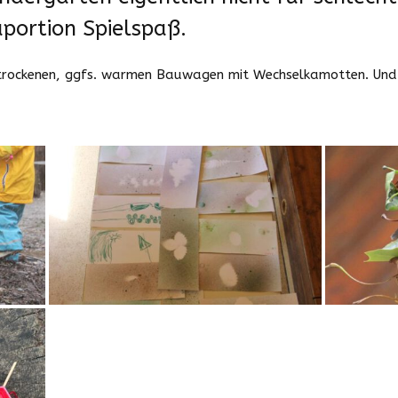
aportion Spielspaß.
trockenen, ggfs. warmen Bauwagen mit Wechselkamotten. Und