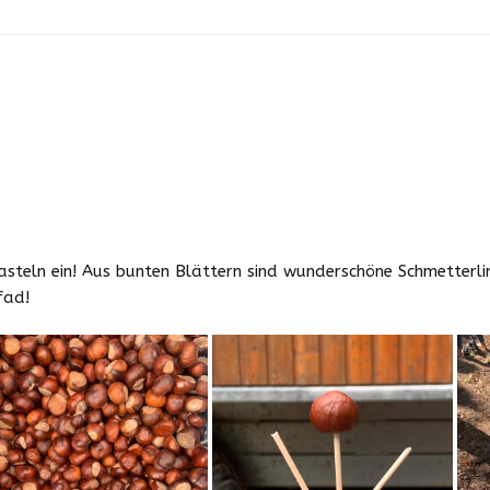
teln ein! Aus bunten Blättern sind wunderschöne Schmetterlin
fad!